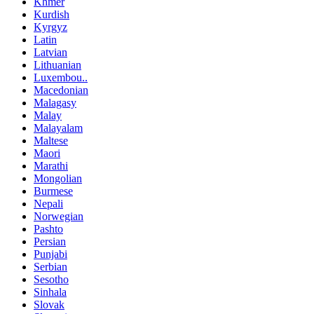
Khmer
Kurdish
Kyrgyz
Latin
Latvian
Lithuanian
Luxembou..
Macedonian
Malagasy
Malay
Malayalam
Maltese
Maori
Marathi
Mongolian
Burmese
Nepali
Norwegian
Pashto
Persian
Punjabi
Serbian
Sesotho
Sinhala
Slovak