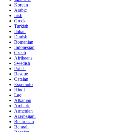
Korean
Arabic
Irish
Greek
Turkish
Italian
Danish
Romanian
Indonesian
Czech
Afrikaans
Swedish
Polish
Basque
Catalan
Esperanto
Hindi
Lao
Albanian
Amharic
Armenian
Azerbaijani
Belarusian
Bengali