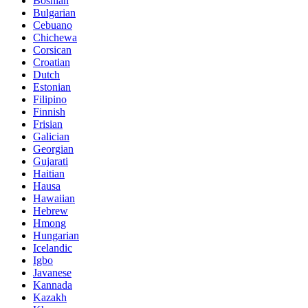
Bosnian
Bulgarian
Cebuano
Chichewa
Corsican
Croatian
Dutch
Estonian
Filipino
Finnish
Frisian
Galician
Georgian
Gujarati
Haitian
Hausa
Hawaiian
Hebrew
Hmong
Hungarian
Icelandic
Igbo
Javanese
Kannada
Kazakh