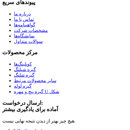
پیوندهای سریع
درباره ما
تماس با ما
گواهینامه‌ها
مشخصات شرکت
نمایشگاه‌ها
سوالات متداول
مرکز محصولات
کوپلینگ‌ها
گیره شیلنگ
گیره شلنگ
سایر محصولات مرتبط
گیره لوله
گیره پیچ و مهره U شکل
ارسال درخواست:
آماده برای یادگیری بیشتر
هیچ چیز بهتر از دیدن نتیجه نهایی نیست.