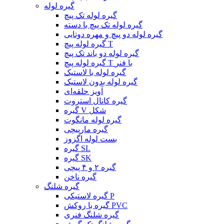
گیره لوله
گیره لوله تک پیچ
گیره لوله تک پیچ با دسته
گیره لوله دو پیچ و مهره دوتایی
گیره لوله پیچ T
گیره لوله دو باند تک پیچ
گیره لوله پیچ T ​​با فنر
گیره لوله با لاستیک
گیره لوله بدون لاستیک
آویز حلقه‌ای
گیره کانال استروت
گیره V شکل
گیره لوله مانگوت
گیره مارپیچی
بست لوله اگزوز
گیره SL
گیره SK
گیره ۲ و ۴ پیچی
گیره ناخن
گیره شلنگ
گیره لاستیکی P
گیره با روکش PVC
گیره شلنگ فنری