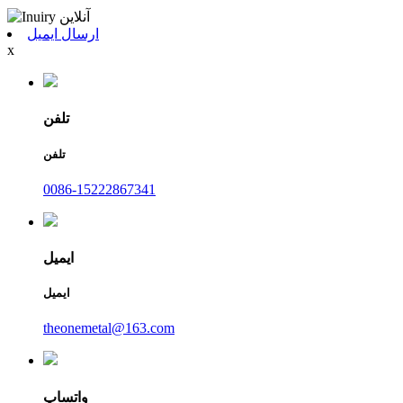
ارسال ایمیل
x
تلفن
تلفن
0086-15222867341
ایمیل
ایمیل
theonemetal@163.com
واتساپ