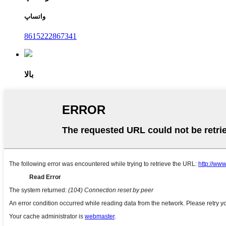
واتساپ
8615222867341
بالا