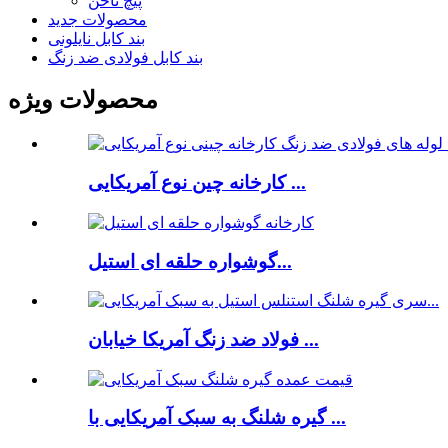
پیچ ناخن
محصولات جدید
بند کابل نایلونی
بند کابل فولادی ضد زنگ
محصولات ویژه
کارخانه چین نوع آمریکایی ...
گوشواره حلقه ای استیل...
فولاد ضد زنگ آمریکا خیابان ...
گیره شلنگ به سبک آمریکایی با ...