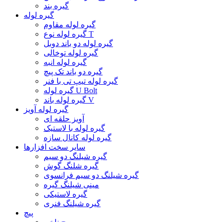
گیره بند
گیره لوله
گیره لوله مقاوم
گیره لوله نوع T
گیره لوله دو باند دوبل
گیره لوله توخالی
گیره لوله انبه
گیره دو باند تک پیچ
گیره لوله تیپ تی با فنر
گیره لوله U Bolt
گیره لوله باند V
گیره لوله آویز
آویز حلقه ای
گیره لوله با لاستیک
گیره لوله کانال سازه
سایر سخت افزارها
گیره شیلنگ دو سیم
گیره شلنگ گوش
گیره شیلنگ دو سیم فرانسوی
مینی شیلنگ گیره
گیره لاستیکی
گیره شیلنگ فنری
پیچ