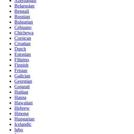
Azerbaijani
Belarusian
Bengali
Bosnian
Bulgarian
Cebuano
Chichewa
Corsican
Croatian
Dutch
Estonian
Filipino
Finnish
Frisian
Galician
Georgian
Gujarati
Haitian
Hausa
Hawaiian
Hebrew
Hmong
Hungarian
Icelandic
Igbo