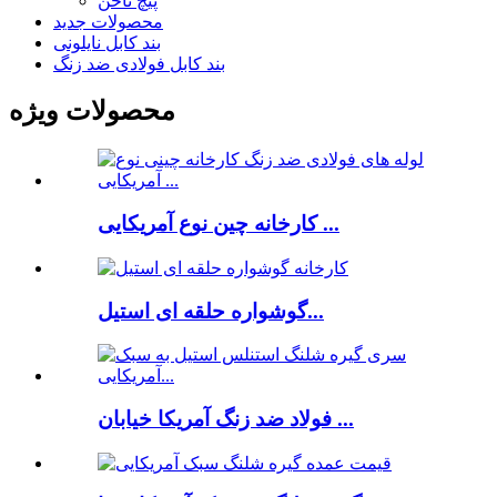
پیچ ناخن
محصولات جدید
بند کابل نایلونی
بند کابل فولادی ضد زنگ
محصولات ویژه
کارخانه چین نوع آمریکایی ...
گوشواره حلقه ای استیل...
فولاد ضد زنگ آمریکا خیابان ...