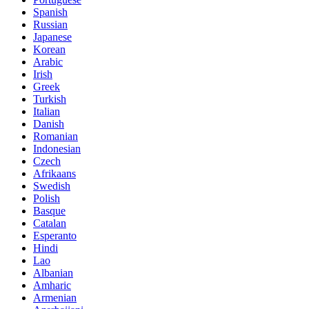
Spanish
Russian
Japanese
Korean
Arabic
Irish
Greek
Turkish
Italian
Danish
Romanian
Indonesian
Czech
Afrikaans
Swedish
Polish
Basque
Catalan
Esperanto
Hindi
Lao
Albanian
Amharic
Armenian