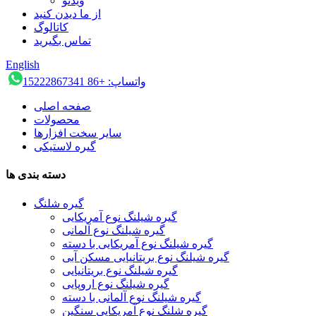
ویدئو
از ما دیدن کنید
کاتالوگ
تماس بگیرید
English
واتساپ: +86 15222867341
صفحه اصلی
محصولات
سایر سخت افزارها
گیره لاستیکی
دسته بندی ها
گیره شلنگ
گیره شیلنگ نوع آمریکایی
گیره شیلنگ نوع آلمانی
گیره شیلنگ نوع آمریکایی با دسته
گیره شیلنگ نوع بریتانیایی مسکن آبی
گیره شیلنگ نوع بریتانیایی
گیره شیلنگ نوع اروپایی
گیره شیلنگ نوع آلمانی با دسته
گیره شلنگ نوع آمریکایی سنگین