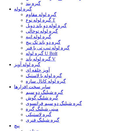
گیره بند
گیره لوله
گیره لوله مقاوم
گیره لوله نوع T
گیره لوله دو باند دوبل
گیره لوله توخالی
گیره لوله انبه
گیره دو باند تک پیچ
گیره لوله تیپ تی با فنر
گیره لوله U Bolt
گیره لوله باند V
گیره لوله آویز
آویز حلقه ای
گیره لوله با لاستیک
گیره لوله کانال سازه
سایر سخت افزارها
گیره شیلنگ دو سیم
گیره شلنگ گوش
گیره شیلنگ دو سیم فرانسوی
مینی شیلنگ گیره
گیره لاستیکی
گیره شیلنگ فنری
پیچ