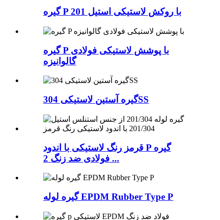
گیره P با روکش لاستیکی استیل 201
گیره P با پوشش لاستیکی فولادی
گالوانیزه
گیره آستین لاستیکی 304SS
قرمز رنگ لاستیکی با اندود P گیره
فولادی ضد زنگ 2 ...
گیره لوله EPDM Rubber Type P